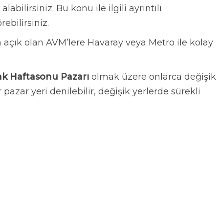
abilirsiniz. Bu konu ile ilgili ayrıntılı
ebilirsiniz.
da açık olan AVM’lere Havaray veya Metro ile kolay
k Haftasonu Pazarı
olmak üzere onlarca değişik
pazar yeri denilebilir, değişik yerlerde sürekli