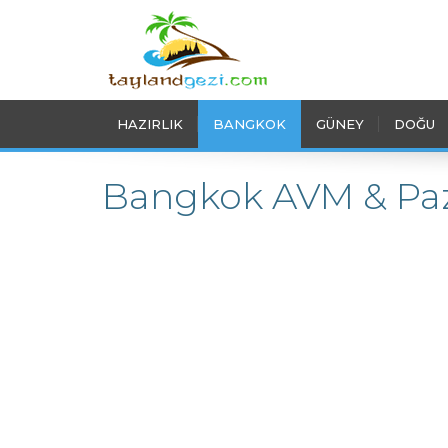
HAZIRLIK
BANGKOK
GÜNEY
DOĞU
Bangkok AVM & Paz