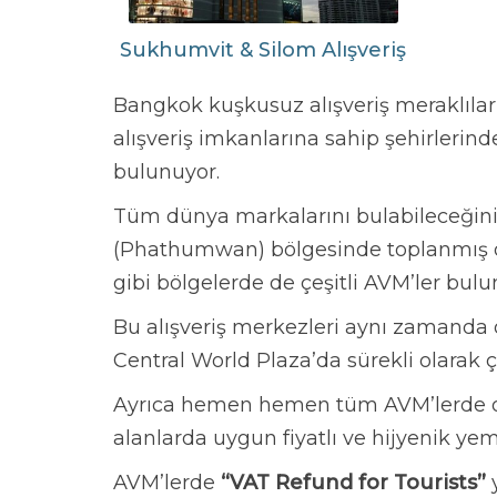
Sukhumvit & Silom Alışveriş
Bangkok kuşkusuz alışveriş meraklıları
alışveriş imkanlarına sahip şehirlerin
bulunuyor.
Tüm dünya markalarını bulabileceğiniz
(Phathumwan) bölgesinde toplanmış 
gibi bölgelerde de çeşitli AVM’ler bulu
Bu alışveriş merkezleri aynı zamanda ö
Central World Plaza’da sürekli olarak çe
Ayrıca hemen hemen tüm AVM’lerde ol
alanlarda uygun fiyatlı ve hijyenik 
AVM’lerde
“VAT Refund for Tourists”
y