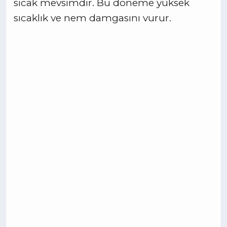
sıcak mevsimdir. Bu döneme yüksek
sıcaklık ve nem damgasını vurur.