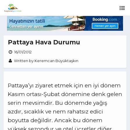
Pattaya Hava Durumu
16/01/2012
Written by Keremcan Büyüktaşkın
Pattaya’yı ziyaret etmek için en iyi dönem
Kasım ortası-Şubat dönemine denk gelen
serin mevsimdir. Bu dönemde yağış
azdır, sıcaklık ve nem rahatsız edici
boyutta değildir. Ancak bu dönem
yüksek sezondur ve otel ücretler diğer