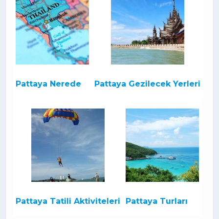
Pattaya Nerede
Pattaya Gezilecek Yerleri
Pattaya Tatili Aktiviteleri
Pattaya Turları