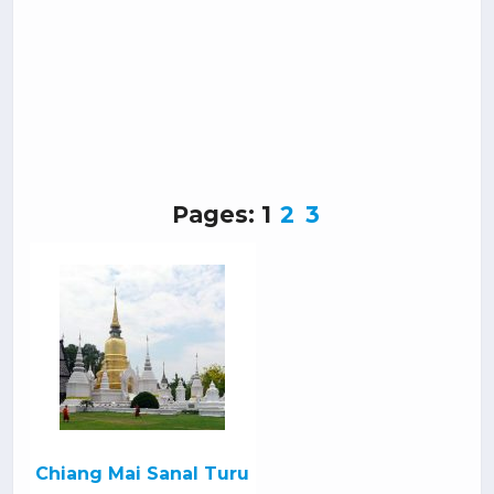
Pages:
1
2
3
Chiang Mai Sanal Turu