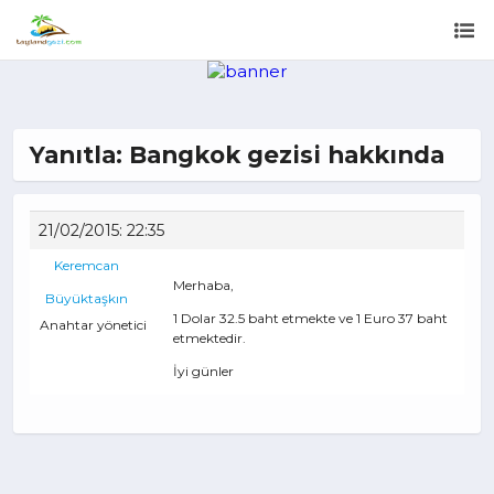
Yanıtla: Bangkok gezisi hakkında
21/02/2015: 22:35
Keremcan
Merhaba,
Büyüktaşkın
1 Dolar 32.5 baht etmekte ve 1 Euro 37 baht
Anahtar yönetici
etmektedir.
İyi günler