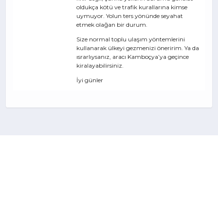
oldukça kötü ve trafik kurallarına kimse
uymuyor. Yolun ters yönünde seyahat
etmek olağan bir durum.
Size normal toplu ulaşım yöntemlerini
kullanarak ülkeyi gezmenizi öneririm. Ya da
ısrarlıysanız, aracı Kamboçya’ya geçince
kiralayabilirsiniz.
İyi günler