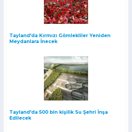
Tayland'da Kırmızı Gömlekliler Yeniden
Meydanlara İnecek
Tayland'da 500 bin kişilik Su Şehri İnşa
Edilecek