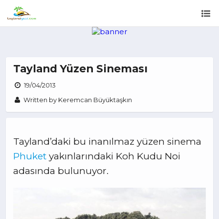
Tayland Yüzen Sineması
19/04/2013
Written by Keremcan Büyüktaşkın
Tayland’daki bu inanılmaz yüzen sinema
Phuket
yakınlarındaki Koh Kudu Noi
adasında bulunuyor.