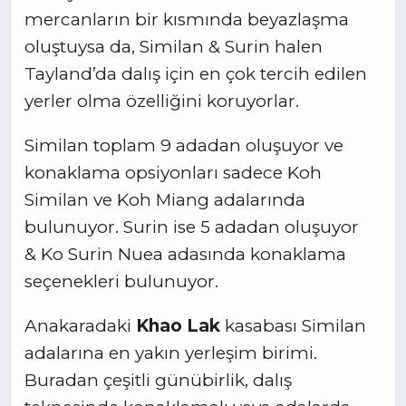
mercanların bir kısmında beyazlaşma
oluştuysa da, Similan & Surin halen
Tayland’da dalış için en çok tercih edilen
yerler olma özelliğini koruyorlar.
Similan toplam 9 adadan oluşuyor ve
konaklama opsiyonları sadece Koh
Similan ve Koh Miang adalarında
bulunuyor. Surin ise 5 adadan oluşuyor
& Ko Surin Nuea adasında konaklama
seçenekleri bulunuyor.
Anakaradaki
Khao Lak
kasabası Similan
adalarına en yakın yerleşim birimi.
Buradan çeşitli günübirlik, dalış