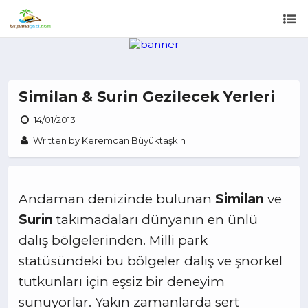
Similan & Surin Gezilecek Yerleri
14/01/2013
Written by Keremcan Büyüktaşkın
Andaman denizinde bulunan
Similan
ve
Surin
takımadaları dünyanın en ünlü
dalış bölgelerinden. Milli park
statüsündeki bu bölgeler dalış ve şnorkel
tutkunları için eşsiz bir deneyim
sunuyorlar. Yakın zamanlarda sert