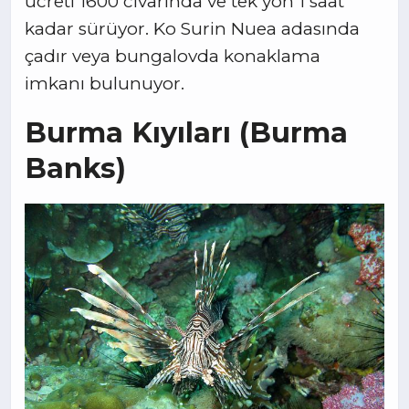
ücreti 1600 civarında ve tek yön 1 saat
kadar sürüyor. Ko Surin Nuea adasında
çadır veya bungalovda konaklama
imkanı bulunuyor.
Burma Kıyıları (Burma
Banks)