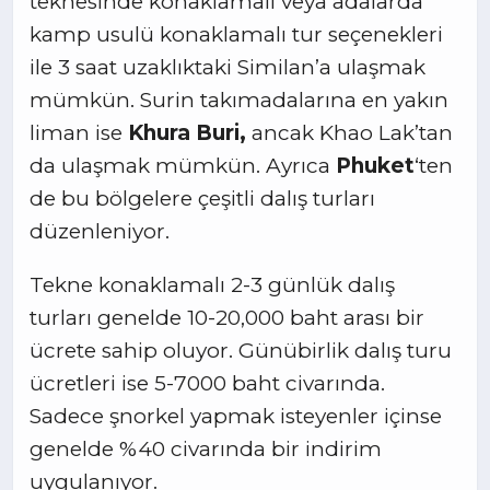
teknesinde konaklamalı veya adalarda
kamp usulü konaklamalı tur seçenekleri
ile 3 saat uzaklıktaki Similan’a ulaşmak
mümkün. Surin takımadalarına en yakın
liman ise
Khura Buri,
ancak Khao Lak’tan
da ulaşmak mümkün. Ayrıca
Phuket
‘ten
de bu bölgelere çeşitli dalış turları
düzenleniyor.
Tekne konaklamalı 2-3 günlük dalış
turları genelde 10-20,000 baht arası bir
ücrete sahip oluyor. Günübirlik dalış turu
ücretleri ise 5-7000 baht civarında.
Sadece şnorkel yapmak isteyenler içinse
genelde %40 civarında bir indirim
uygulanıyor.