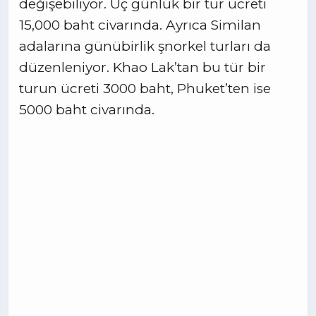
değişebiliyor. Üç günlük bir tur ücreti
15,000 baht civarında. Ayrıca Similan
adalarına günübirlik şnorkel turları da
düzenleniyor. Khao Lak’tan bu tür bir
turun ücreti 3000 baht, Phuket’ten ise
5000 baht civarında.