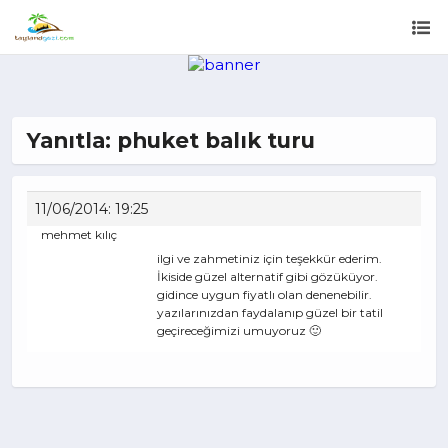
Yanıtla: phuket balık turu
11/06/2014: 19:25
mehmet kılıç
ilgi ve zahmetiniz için teşekkür ederim.
İkiside güzel alternatif gibi gözüküyor.
gidince uygun fiyatlı olan denenebilir.
yazılarınızdan faydalanıp güzel bir tatil
geçireceğimizi umuyoruz 🙂