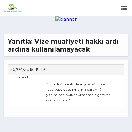
Yanıtla: Vize muafiyeti hakkı ardı
ardına kullanılamayacak
20/04/2015: 19:19
cevdet
15 günlüğüne ilk defa gideceğiz otel
rezervasy yaptırmamız şart mı?
yanımızda bulundurmamaız gereken
evrak var mı?