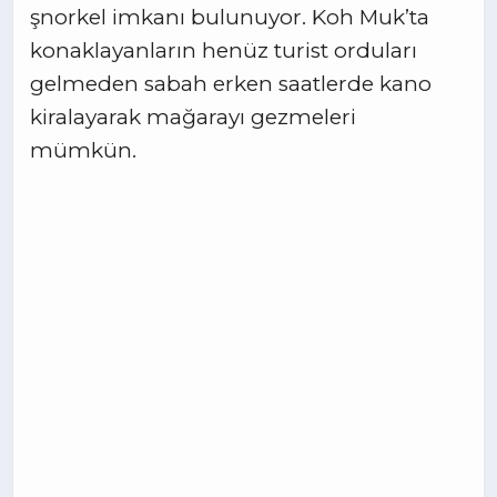
şnorkel imkanı bulunuyor. Koh Muk’ta
konaklayanların henüz turist orduları
gelmeden sabah erken saatlerde kano
kiralayarak mağarayı gezmeleri
mümkün.