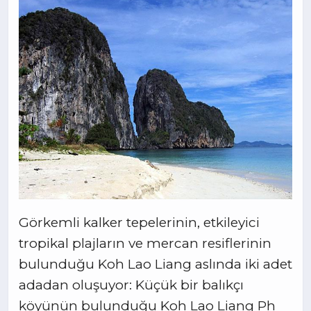
Görkemli kalker tepelerinin, etkileyici
tropikal plajların ve mercan resiflerinin
bulunduğu Koh Lao Liang aslında iki adet
adadan oluşuyor: Küçük bir balıkçı
köyünün bulunduğu Koh Lao Liang Ph