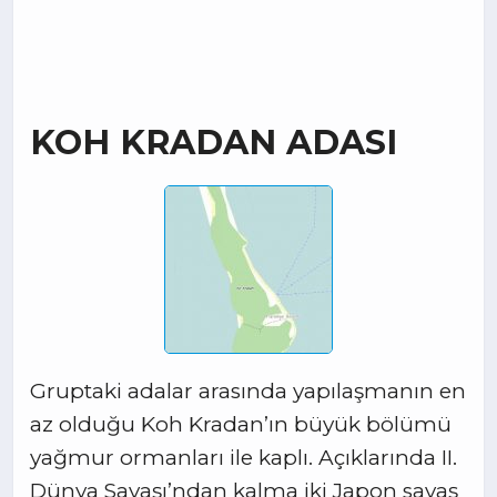
KOH KRADAN ADASI
Gruptaki adalar arasında yapılaşmanın en
az olduğu Koh Kradan’ın büyük bölümü
yağmur ormanları ile kaplı. Açıklarında II.
Dünya Savaşı’ndan kalma iki Japon savaş