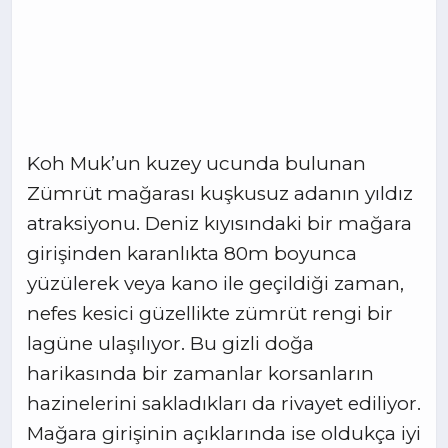
Koh Muk’un kuzey ucunda bulunan
Zümrüt mağarası kuşkusuz adanın yıldız
atraksiyonu. Deniz kıyısındaki bir mağara
girişinden karanlıkta 80m boyunca
yüzülerek veya kano ile geçildiği zaman,
nefes kesici güzellikte zümrüt rengi bir
lagüne ulaşılıyor. Bu gizli doğa
harikasında bir zamanlar korsanların
hazinelerini sakladıkları da rivayet ediliyor.
Mağara girişinin açıklarında ise oldukça iyi