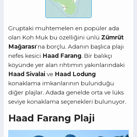
Gruptaki muhtemelen en popüler ada
olan Koh Muk bu özelliğini ünlü
Zümrüt
Mağarası
‘na borçlu. Adanın başlıca plajı
nefes kesici
Haad Farang
. Bir balıkçı
köyünde yer alan rıhtımın yakınlarındaki
Haad Sivalai
ve
Haad Lodung
konaklama imkanlarının bulunduğu
diğer plajlar. Adada genelde orta ve lüks
seviye konaklama seçenekleri bulunuyor.
Haad Farang Plaji