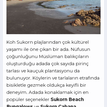
Koh Sukorn plajlarından çok kültürel
yaşamı ile öne çıkan bir ada. Nüfusun
çoğunluğunu Müslüman balıkçıların
oluşturduğu adada çok sayıda pirinç
tarlası ve kauçuk plantasyonu da
bulunuyor. Köylerin ve tarlaların etrafında
bisikletle gezmek oldukça keyifli bir
deneyim. Adada konaklamak için en
popüler seçenekler
Sukorn Beach
Bungalows
ve
Sukorn Cabana
.