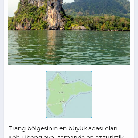
Trang bölgesinin en büyük adası olan
Koh Libong aynı zamanda en az turistik