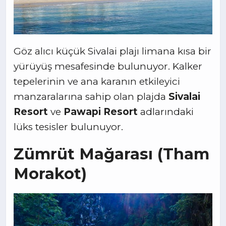
Göz alıcı küçük Sivalai plajı limana kısa bir
yürüyüş mesafesinde bulunuyor. Kalker
tepelerinin ve ana karanın etkileyici
manzaralarına sahip olan plajda
Sivalai
Resort
ve
Pawapi Resort
adlarındaki
lüks tesisler bulunuyor.
Zümrüt Mağarası (Tham
Morakot)