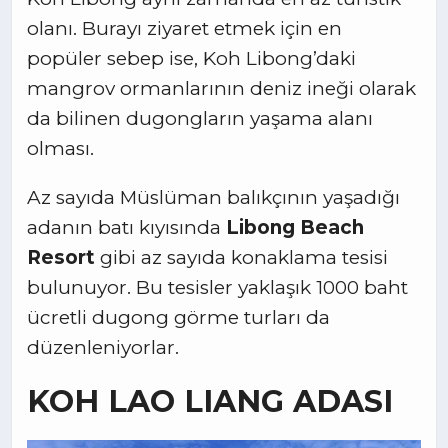
olanı. Burayı ziyaret etmek için en
popüler sebep ise, Koh Libong’daki
mangrov ormanlarının deniz ineği olarak
da bilinen dugongların yaşama alanı
olması.
Az sayıda Müslüman balıkçının yaşadığı
adanın batı kıyısında
Libong Beach
Resort
gibi az sayıda konaklama tesisi
bulunuyor. Bu tesisler yaklaşık 1000 baht
ücretli dugong görme turları da
düzenleniyorlar.
KOH LAO LIANG ADASI