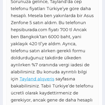
Sorunuza gelince, Tayland’da cep
telefonu fiyatları Türkiye’ye göre daha
hesaplı. Mesela ben yakınlarda bir Asus
Zenfone 5 satın aldım. Bu telefonun
hepsiburada.com fiyatı 700 tl Ancak
ben Bangkok’tan 6000 baht, yani
yaklaşık 420 tl’ye aldım. Ayrıca,
telefonu satın alırken gerekli formu
doldurduğunuz takdirde ülkeden
ayrılırken %7 oranında vergi iadesi de
alabilirsiniz. Bu konuda ayrıntılı bilgi
için
Tayland alışveriş
sayfasına
bakabilirsiniz. Tabii Türkiye’de telefonu
ücretli olarak kaydettirmeniz de
gerekiyor, ancak gene de daha hesaplı