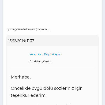
1 yazı görüntüleniyor (toplam 1)
13/12/2014: 11:37
Keremcan Büyüktaşkın
Anahtar yönetici
Merhaba,
Öncelikle övgü dolu sözleriniz için
teşekkür ederim.