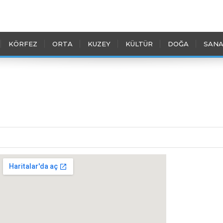
KÖRFEZ
ORTA
KUZEY
KÜLTÜR
DOĞA
SANA