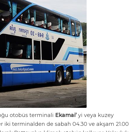
oğu otobüs terminali
Ekamai’
yi veya kuzey
 Her iki terminalden de sabah 04.30 ve akşam 21.00