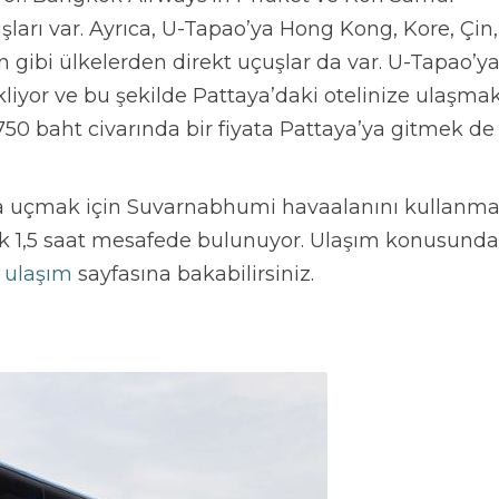
şları var. Ayrıca, U-Tapao’ya Hong Kong, Kore, Çin,
gibi ülkelerden direkt uçuşlar da var. U-Tapao’y
kliyor ve bu şekilde Pattaya’daki otelinize ulaşma
 750 baht civarında bir fiyata Pattaya’ya gitmek de
na uçmak için Suvarnabhumi havaalanını kullanm
k 1,5 saat mesafede bulunuyor. Ulaşım konusunda
 ulaşım
sayfasına bakabilirsiniz.