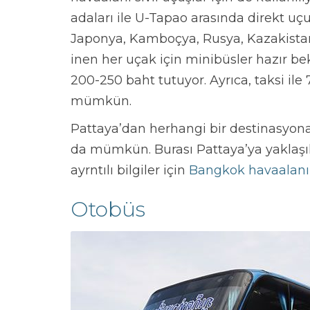
adaları ile U-Tapao arasında direkt uçu
Japonya, Kamboçya, Rusya, Kazakistan 
inen her uçak için minibüsler hazır be
200-250 baht tutuyor. Ayrıca, taksi ile
mümkün.
Pattaya’dan herhangi bir destinasyo
da mümkün. Burası Pattaya’ya yaklaşı
ayrntılı bilgiler için
Bangkok havaalanı
Otobüs