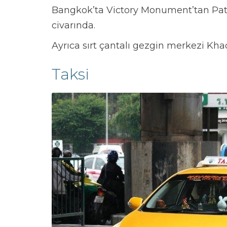
Bangkok’ta Victory Monument’tan Patta
civarında.
Ayrıca sırt çantalı gezgin merkezi Kha
Taksi