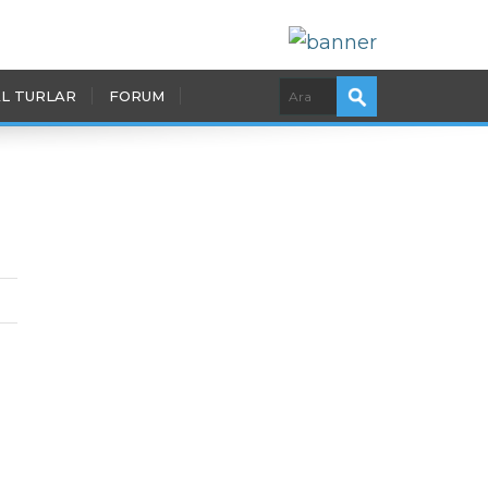
L TURLAR
FORUM