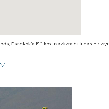
ında, Bangkok’a 150 km uzaklıkta bulunan bir kıyı
IM