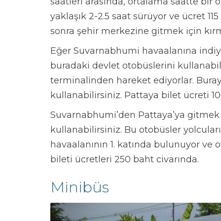
saatleri arasında, ortalama saatte bir 
yaklaşık 2-2.5 saat sürüyor ve ücret 11
sonra şehir merkezine gitmek için kırm
Eğer Suvarnabhumi havaalanına indiyse
buradaki devlet otobüslerini kullanabil
terminalinden hareket ediyorlar. Buraya
kullanabilirsiniz. Pattaya bilet ücreti 
Suvarnabhumi’den Pattaya’ya gitmek 
kullanabilirsiniz. Bu otobüsler yolcuları
havaalanının 1. katında bulunuyor ve o
bileti ücretleri 250 baht civarında.
Minibüs