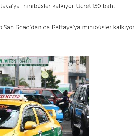
ya’ya minibüsler kalkıyor. Ücret 150 baht
o San Road’dan da Pattaya’ya minibüsler kalkıyor.