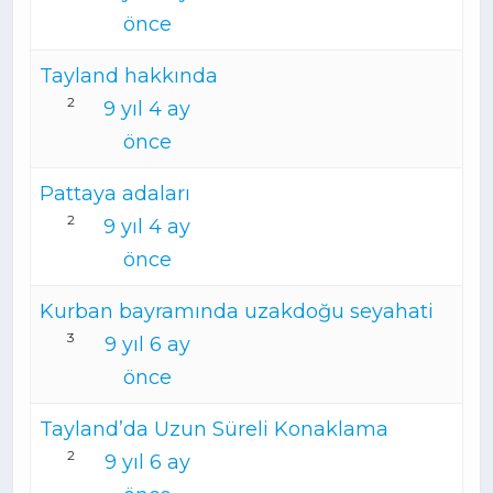
önce
Tayland hakkında
2
9 yıl 4 ay
önce
Pattaya adaları
2
9 yıl 4 ay
önce
Kurban bayramında uzakdoğu seyahati
3
9 yıl 6 ay
önce
Tayland’da Uzun Süreli Konaklama
2
9 yıl 6 ay