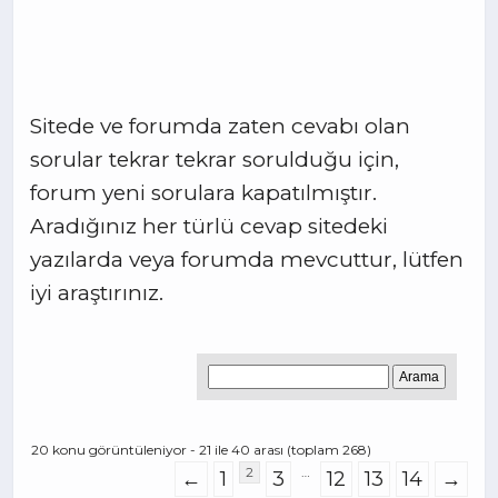
Sitede ve forumda zaten cevabı olan
sorular tekrar tekrar sorulduğu için,
forum yeni sorulara kapatılmıştır.
Aradığınız her türlü cevap sitedeki
yazılarda veya forumda mevcuttur, lütfen
iyi araştırınız.
20 konu görüntüleniyor - 21 ile 40 arası (toplam 268)
2
…
←
1
3
12
13
14
→