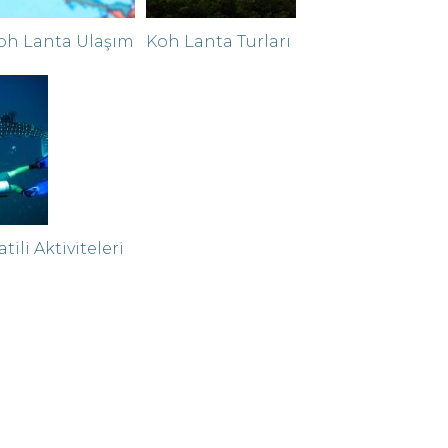
oh Lanta Ulaşım
Koh Lanta Turları
ili Aktiviteleri