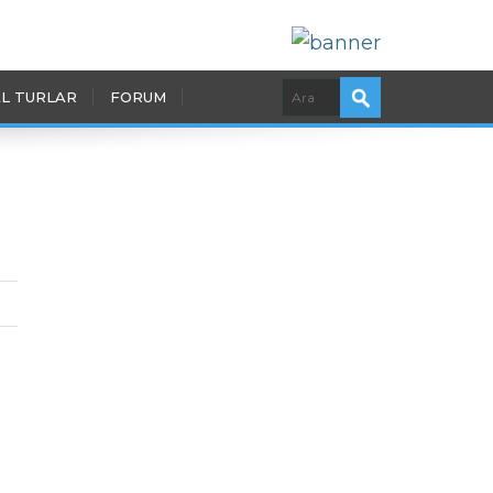
L TURLAR
FORUM