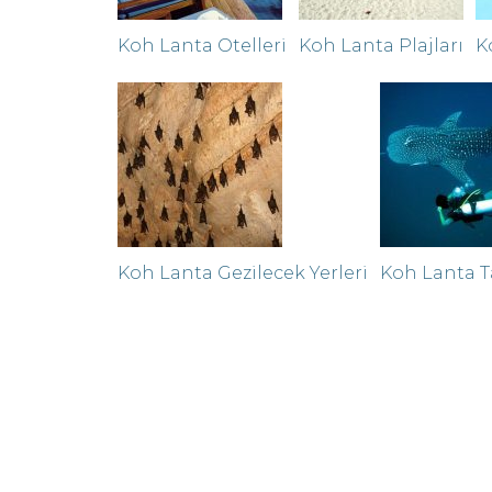
Koh Lanta Otelleri
Koh Lanta Plajları
K
Koh Lanta Gezilecek Yerleri
Koh Lanta Tat