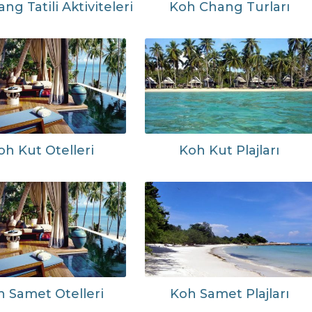
ng Tatili Aktiviteleri
Koh Chang Turları
oh Kut Otelleri
Koh Kut Plajları
 Samet Otelleri
Koh Samet Plajları