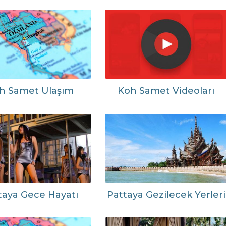
h Samet Ulaşım
Koh Samet Videoları
taya Gece Hayatı
Pattaya Gezilecek Yerleri