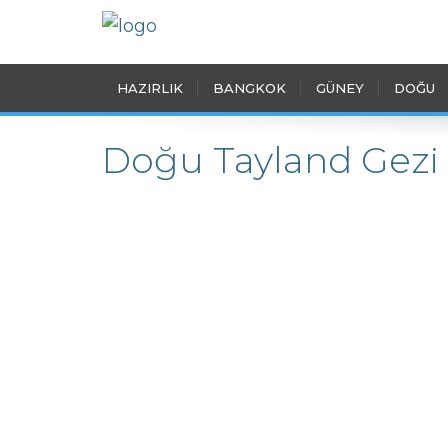
HAZIRLIK
BANGKOK
GÜNEY
DOĞU
Doğu Tayland Gezi