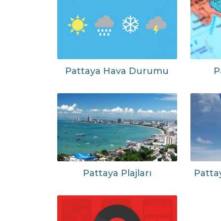
Pattaya Hava Durumu
P
Pattaya Plajları
Pattay