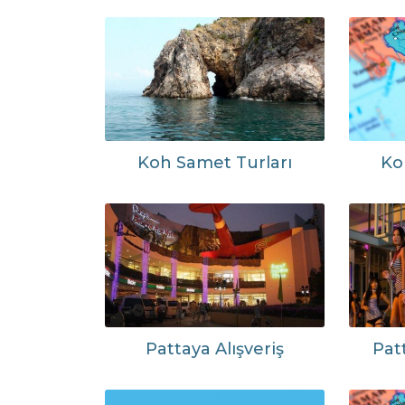
Koh Samet Turları
Ko
Pattaya Alışveriş
Pat