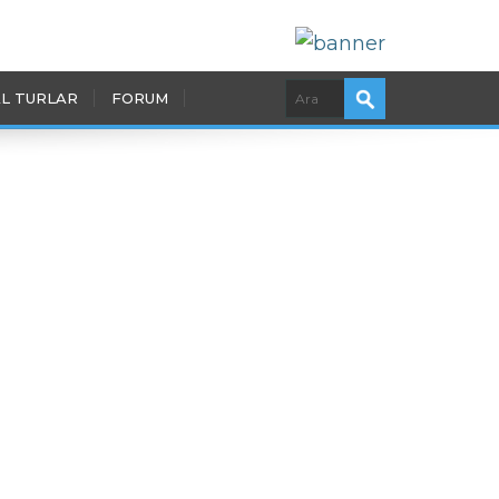
L TURLAR
FORUM